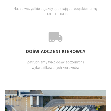
Nasze wszystkie pojazdy spełniają europejskie normy
EURO5 i EURO6
DOŚWIADCZENI KIEROWCY
Zatrudniamy tylko doświadczonych i
wykwalifikowanych kierowców