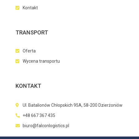
Kontakt
TRANSPORT
Oferta
Wycena transportu
KONTAKT
Ul. Batalionów Chłopskich 95A, 58-200 Dzierżoniów
+48 667 367 435
biuro@falconlogistics.pl