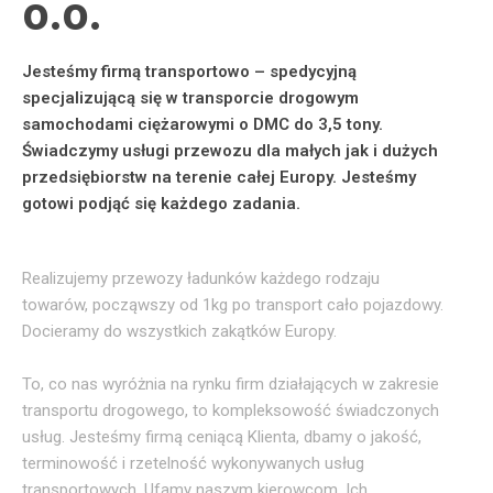
O.O.​
Jesteśmy firmą transportowo – spedycyjną
specjalizującą się w transporcie drogowym
samochodami ciężarowymi o DMC do 3,5 tony.
Świadczymy usługi przewozu dla małych jak i dużych
przedsiębiorstw na terenie całej Europy. Jesteśmy
gotowi podjąć się każdego zadania.
Realizujemy przewozy ładunków każdego rodzaju
towarów, począwszy od 1kg po transport cało pojazdowy.
Docieramy do wszystkich zakątków Europy.
To, co nas wyróżnia na rynku firm działających w zakresie
transportu drogowego, to kompleksowość świadczonych
usług. Jesteśmy firmą ceniącą Klienta, dbamy o jakość,
terminowość i rzetelność wykonywanych usług
transportowych. Ufamy naszym kierowcom. Ich