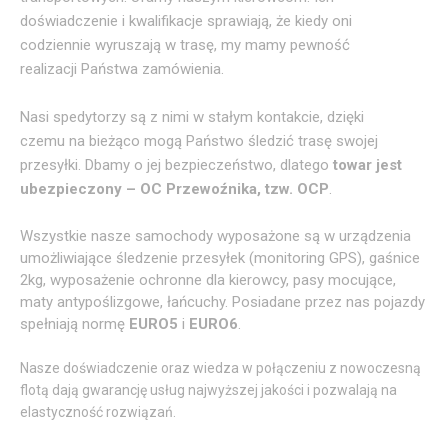
doświadczenie i kwalifikacje sprawiają, że kiedy oni
codziennie wyruszają w trasę, my mamy pewność
realizacji Państwa zamówienia.
Nasi spedytorzy są z nimi w stałym kontakcie, dzięki
czemu na bieżąco mogą Państwo śledzić trasę swojej
przesyłki. Dbamy o jej bezpieczeństwo, dlatego
towar jest
ubezpieczony – OC Przewoźnika, tzw. OCP
.
Wszystkie nasze samochody wyposażone są w urządzenia
umożliwiające śledzenie przesyłek (monitoring GPS), gaśnice
2kg, wyposażenie ochronne dla kierowcy, pasy mocujące,
maty antypoślizgowe, łańcuchy. Posiadane przez nas pojazdy
spełniają normę
EURO5
i
EURO6
.
Nasze doświadczenie oraz wiedza w połączeniu z nowoczesną
flotą dają gwarancję usług najwyższej jakości i pozwalają na
elastyczność rozwiązań.