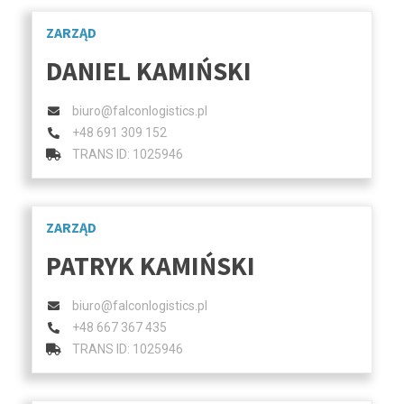
ZARZĄD
DANIEL KAMIŃSKI
biuro@falconlogistics.pl
+48 691 309 152
TRANS ID: 1025946
ZARZĄD
PATRYK KAMIŃSKI
biuro@falconlogistics.pl
+48 667 367 435
TRANS ID: 1025946