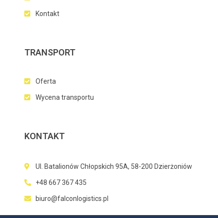
Kontakt
TRANSPORT
Oferta
Wycena transportu
KONTAKT
Ul. Batalionów Chłopskich 95A, 58-200 Dzierżoniów
+48 667 367 435
biuro@falconlogistics.pl